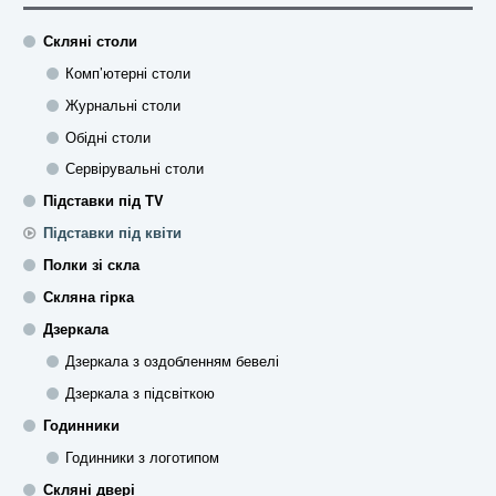
Скляні столи
Комп’ютерні столи
Журнальні столи
Обідні столи
Сервірувальні столи
Підставки під TV
Підставки під квіти
Полки зі скла
Скляна гірка
Дзеркала
Дзеркала з оздобленням бевелі
Дзеркала з підсвіткою
Годинники
Годинники з логотипом
Скляні двері