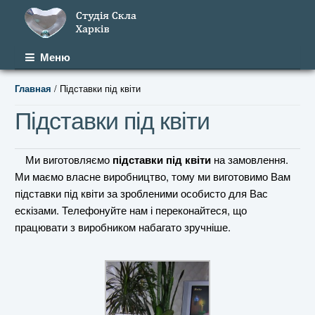
Перейти к навигации
Перейти к содержимому
Меню
/ Підставки під квіти
Главная
Підставки під квіти
Ми виготовляємо
підставки під квіти
на замовлення.
Ми маємо власне виробництво, тому ми виготовимо Вам
підставки під квіти за зробленими особисто для Вас
ескізами. Телефонуйте нам і переконайтеся, що
працювати з виробником набагато зручніше.