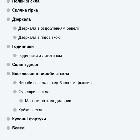
Полки зі скла
Скляна гірка
Дзеркала
Дзеркала з оздобленням бевелі
Дзеркала з підсвіткою
Годинники
Годинники з логотипом
Скляні двері
Ексклюзивні вироби зі скла
Вироби зі скла з оздобленням фьюзинг
Сувеніри зі скла
Магніти на холодильник
Кубки зі скла
Кухонні фартухи
Бевелі