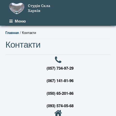
Перейти к навигации
Перейти к содержимому
Меню
/ Контакти
Главная
Контакти
(057) 734-97-29
(067) 141-81-96
(050) 65-201-86
(093) 574-05-68